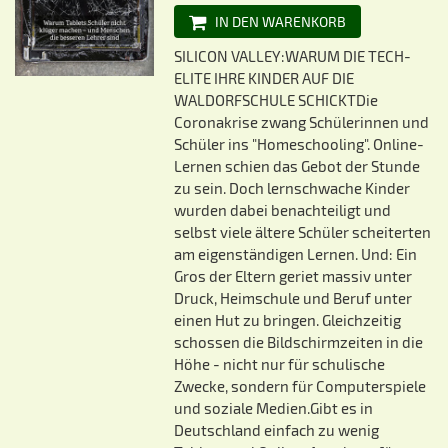
IN DEN WARENKORB
SILICON VALLEY:WARUM DIE TECH-
ELITE IHRE KINDER AUF DIE
WALDORFSCHULE SCHICKTDie
Coronakrise zwang Schülerinnen und
Schüler ins "Homeschooling". Online-
Lernen schien das Gebot der Stunde
zu sein. Doch lernschwache Kinder
wurden dabei benachteiligt und
selbst viele ältere Schüler scheiterten
am eigenständigen Lernen. Und: Ein
Gros der Eltern geriet massiv unter
Druck, Heimschule und Beruf unter
einen Hut zu bringen. Gleichzeitig
schossen die Bildschirmzeiten in die
Höhe - nicht nur für schulische
Zwecke, sondern für Computerspiele
und soziale Medien.Gibt es in
Deutschland einfach zu wenig