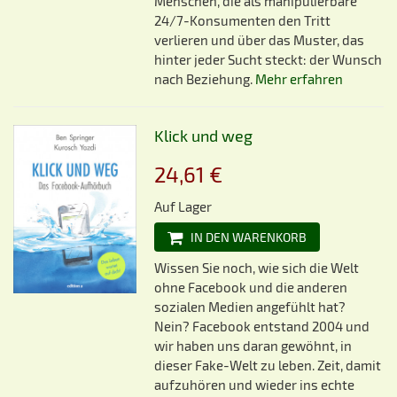
Menschen, die als manipulierbare
24/7-Konsumenten den Tritt
verlieren und über das Muster, das
hinter jeder Sucht steckt: der Wunsch
nach Beziehung.
Mehr erfahren
Klick und weg
24,61 €
Auf Lager
IN DEN WARENKORB
Wissen Sie noch, wie sich die Welt
ohne Facebook und die anderen
sozialen Medien angefühlt hat?
Nein? Facebook entstand 2004 und
wir haben uns daran gewöhnt, in
dieser Fake-Welt zu leben. Zeit, damit
aufzuhören und wieder ins echte