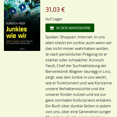
31,03 €
Auf Lager
IN DEN WARENKORB
Spielen. Shoppen. Internet: In uns
allen steckt ein Junkie, auch wenn wir
das nicht immer wahrhaben wollen.
Je nach persönlicher Prägung ist er
stärker oder schwächer. Kurosch
Yazdi, Chef der Suchtabteilung der
Nervenklinik Wagner-Jauregg in Linz,
zeigt, was den Junkie in uns weckt,
wie er funktioniert und wie Konzerne
unsere Verhaltenssüchte und die
unserer Kinder nutzen und sie zur
ganz normalen Kulturpraxis erklären.
Ein Buch über dunkle Seiten in jedem
von uns, über eine Generation junger