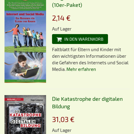
(10er-Paket)
2,14 €
Auf Lager
IN DEN WARENKORB
Faltblatt für Eltern und Kinder mit
den wichtigsten Informationen über
die Gefahren des Internets und Social
Media.
Mehr erfahren
Die Katastrophe der digitalen
Bildung
31,03 €
Auf Lager