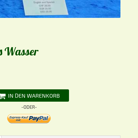
s Wasser
IN DEN WARENKORB
-ODER-