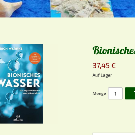
Bionische
37,45 €
Auf Lager
Menge